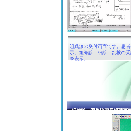
組織診の受付画面です。患者
示。組織診、細診、剖検の受
を表示。
細胞診・細胞診画像処理画