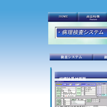
組織診
受付画面