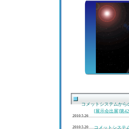
検査室の
[展示会出展]
せ
コメットシステムから
[展示会出展]第
2010.5.26
2010.5.20
コメットシステム